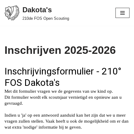
Dakota's
Spring
210de FOS Open Scouting
naar
de
inhoud
Inschrijven 2025-2026